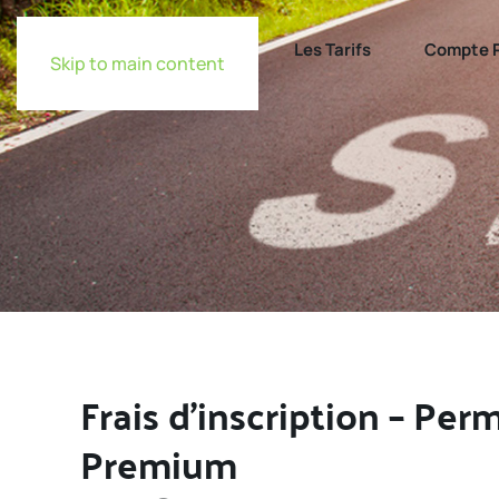
Accueil
Les Permis
Les Tarifs
Compte P
Skip to main content
Frais d’inscription – Per
Premium