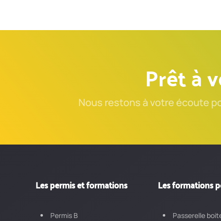
Prêt à v
Nous restons à votre écoute p
Les permis et formations
Les formations p
Permis B
Passerelle boit