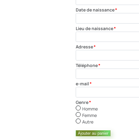
Date de naissance
*
Lieu de naissance
*
Adresse
*
Téléphone
*
e-mail
*
Genre
*
Homme
Femme
Autre
quantité
Ajouter au panier