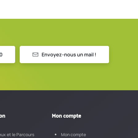
10
Envoyez-nous un mail !
ion
Mon compte
eux et le Parcours
Mon compte