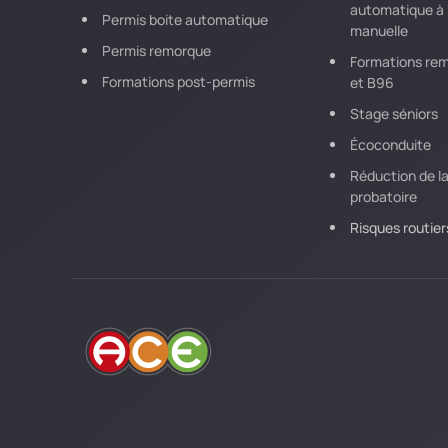
automatique à 
Permis boite automatique
manuelle
Permis remorque
Formations re
Formations post-permis
et B96
Stage séniors
Écoconduite
Réduction de la
probatoire
Risques routier